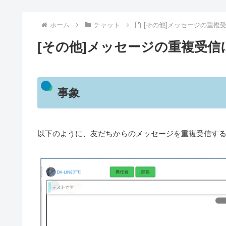
ホーム
チャット
[その他]メッセージの重複
[その他]メッセージの重複受信
事象
以下のように、友だちからのメッセージを重複受信す