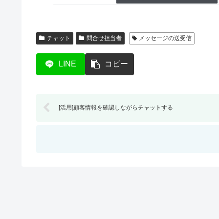
チャット
問合せ担当者
メッセージの送受信
LINE
コピー
[活用]顧客情報を確認しながらチャットする