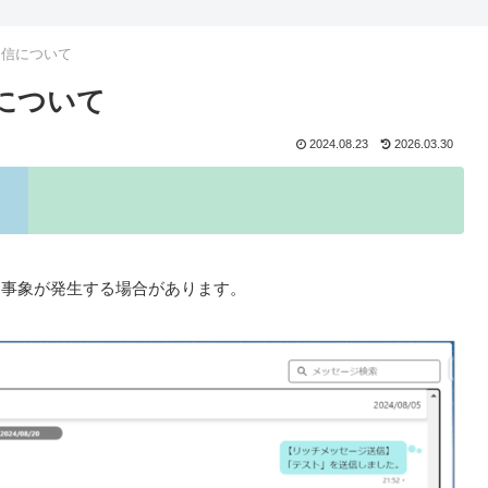
受信について
について
2024.08.23
2026.03.30
る事象が発生する場合があります。