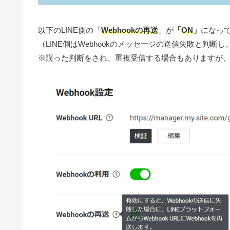
以下のLINE側の「
Webhookの再送
」が
「
ON
」
になっ
（LINE側はWebhookのメッセージの送信失敗と判
※誤った判断をされ、重複受信する場合もありますが