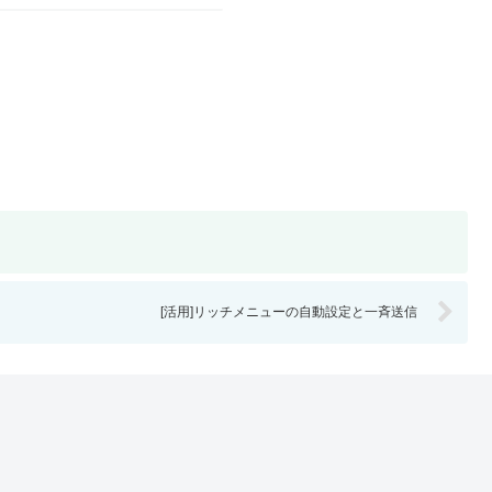
[活用]リッチメニューの自動設定と一斉送信