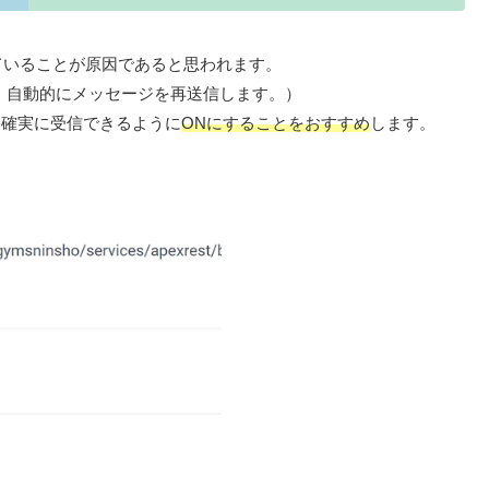
ていることが原因であると思われます。
断し、自動的にメッセージを再送信します。）
、確実に受信できるように
ONにすることをおすすめ
します。