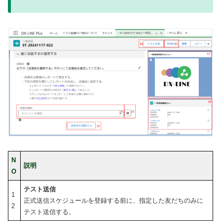
N
説明
O
テスト送信
1
正式送信スケジュールを登録する前に、指定した友だちのみに
2
テスト送信する。