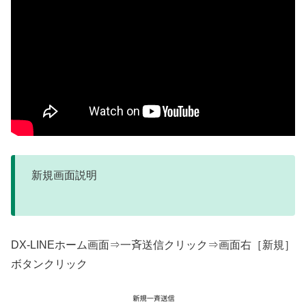
新規画面説明
DX-LINEホーム画面⇒一斉送信クリック⇒画面右［新規］
ボタンクリック