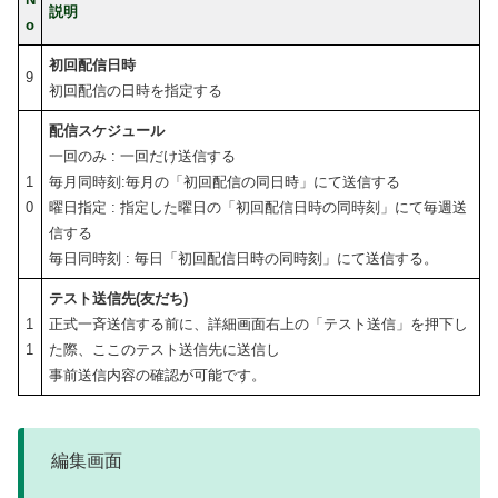
説明
o
初回配信日時
9
初回配信の日時を指定する
配信スケジュール
一回のみ : 一回だけ送信する
1
毎月同時刻:毎月の「初回配信の同日時」にて送信する
0
曜日指定 : 指定した曜日の「初回配信日時の同時刻」にて毎週送
信する
毎日同時刻 : 毎日「初回配信日時の同時刻」にて送信する。
テスト送信先(友だち)
1
正式一斉送信する前に、詳細画面右上の「テスト送信」を押下し
1
た際、ここのテスト送信先に送信し
事前送信内容の確認が可能です。
編集画面