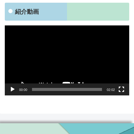
紹介動画
動
画
プ
レ
ー
ヤ
ー
00:00
02:02