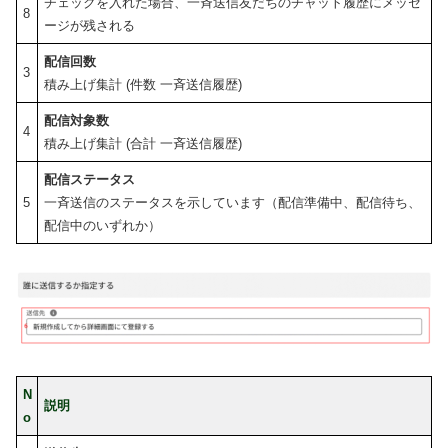
チェックを入れた場合、一斉送信友だちのチャット履歴にメッセ
8
ージが残される
配信回数
3
積み上げ集計 (件数 一斉送信履歴)
配信対象数
4
積み上げ集計 (合計 一斉送信履歴)
配信ステータス
5
一斉送信のステータスを示しています（配信準備中、配信待ち、
配信中のいずれか）
N
説明
o