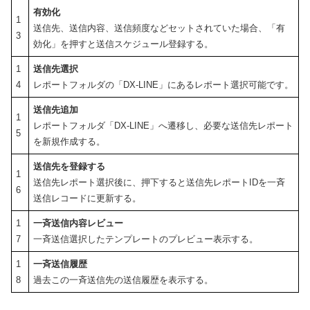
有効化
1
送信先、送信内容、送信頻度などセットされていた場合、「有
3
効化」を押すと送信スケジュール登録する。
1
送信先選択
4
レポートフォルダの「DX-LINE」にあるレポート選択可能です。
送信先追加
1
レポートフォルダ「DX-LINE」へ遷移し、必要な送信先レポート
5
を新規作成する。
送信先を登録する
1
送信先レポート選択後に、押下すると送信先レポートIDを一斉
6
送信レコードに更新する。
1
一斉送信内容レビュー
7
一斉送信選択したテンプレートのプレビュー表示する。
1
一斉送信履歴
8
過去この一斉送信先の送信履歴を表示する。