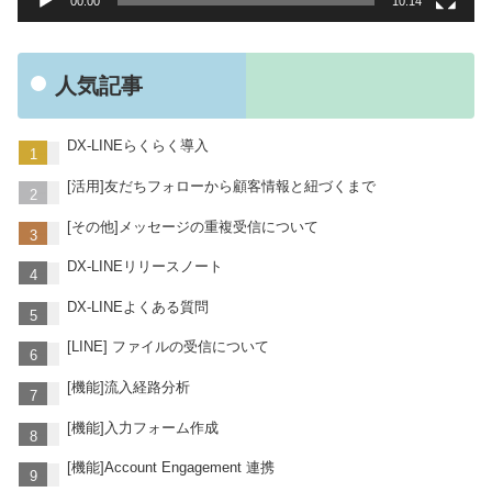
00:00
10:14
人気記事
DX-LINEらくらく導入
[活用]友だちフォローから顧客情報と紐づくまで
[その他]メッセージの重複受信について
DX-LINEリリースノート
DX-LINEよくある質問
[LINE] ファイルの受信について
[機能]流入経路分析
[機能]入力フォーム作成
[機能]Account Engagement 連携