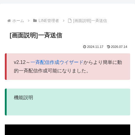
ホーム
LINE管理者
[画面説明]一斉送信
[画面説明]一斉送信
2024.11.17
2026.07.14
v2.12～
一斉配信作成ウイザード
からより簡単に動
的一斉配信作成可能になりました。
機能説明