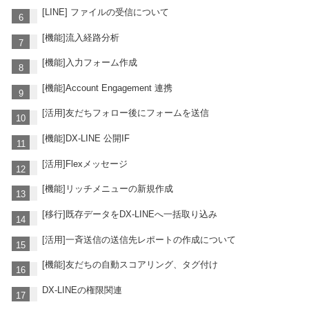
[LINE] ファイルの受信について
[機能]流入経路分析
[機能]入力フォーム作成
[機能]Account Engagement 連携
[活用]友だちフォロー後にフォームを送信
[機能]DX-LINE 公開IF
[活用]Flexメッセージ
[機能]リッチメニューの新規作成
[移行]既存データをDX-LINEへ一括取り込み
[活用]一斉送信の送信先レポートの作成について
[機能]友だちの自動スコアリング、タグ付け
DX-LINEの権限関連