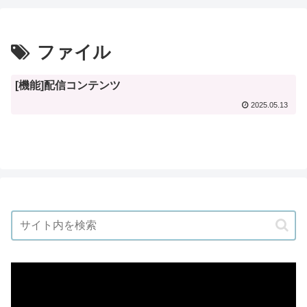
ファイル
[機能]配信コンテンツ
2025.05.13
動
画