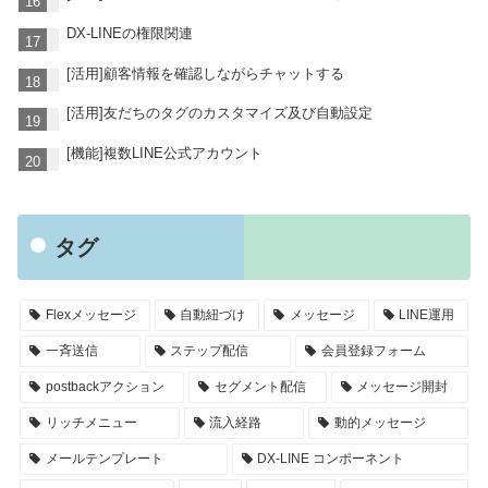
DX-LINEの権限関連
[活用]顧客情報を確認しながらチャットする
[活用]友だちのタグのカスタマイズ及び自動設定
[機能]複数LINE公式アカウント
タグ
Flexメッセージ
自動紐づけ
メッセージ
LINE運用
一斉送信
ステップ配信
会員登録フォーム
postbackアクション
セグメント配信
メッセージ開封
リッチメニュー
流入経路
動的メッセージ
メールテンプレート
DX-LINE コンポーネント