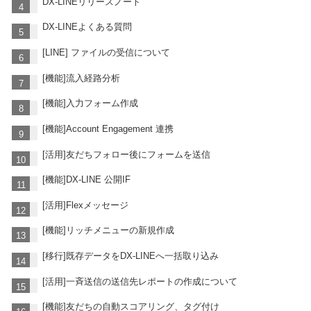
DX-LINEリリースノート
DX-LINEよくある質問
[LINE] ファイルの受信について
[機能]流入経路分析
[機能]入力フォーム作成
[機能]Account Engagement 連携
[活用]友だちフォロー後にフォームを送信
[機能]DX-LINE 公開IF
[活用]Flexメッセージ
[機能]リッチメニューの新規作成
[移行]既存データをDX-LINEへ一括取り込み
[活用]一斉送信の送信先レポートの作成について
[機能]友だちの自動スコアリング、タグ付け