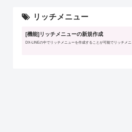
リッチメニュー
[機能]リッチメニューの新規作成
DX-LINEの中でリッチメニューを作成することが可能でリッチメ