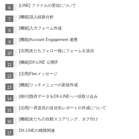
[LINE] ファイルの受信について
[機能]流入経路分析
[機能]入力フォーム作成
[機能]Account Engagement 連携
[活用]友だちフォロー後にフォームを送信
[機能]DX-LINE 公開IF
[活用]Flexメッセージ
[機能]リッチメニューの新規作成
[移行]既存データをDX-LINEへ一括取り込み
[活用]一斉送信の送信先レポートの作成について
[機能]友だちの自動スコアリング、タグ付け
DX-LINEの権限関連