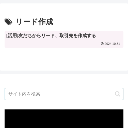
リード作成
[活用]友だちからリード、取引先を作成する
2024.10.31
動
画