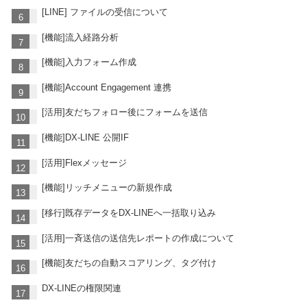
[LINE] ファイルの受信について
[機能]流入経路分析
[機能]入力フォーム作成
[機能]Account Engagement 連携
[活用]友だちフォロー後にフォームを送信
[機能]DX-LINE 公開IF
[活用]Flexメッセージ
[機能]リッチメニューの新規作成
[移行]既存データをDX-LINEへ一括取り込み
[活用]一斉送信の送信先レポートの作成について
[機能]友だちの自動スコアリング、タグ付け
DX-LINEの権限関連