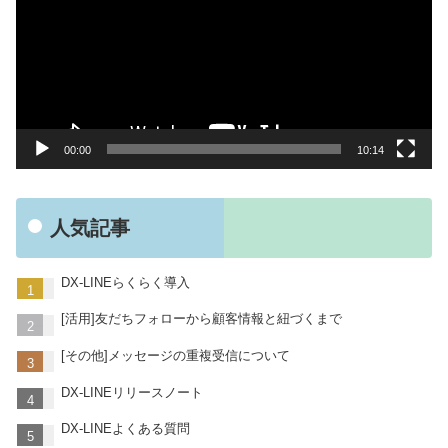
プ
レ
ー
ヤ
ー
00:00
10:14
人気記事
DX-LINEらくらく導入
[活用]友だちフォローから顧客情報と紐づくまで
[その他]メッセージの重複受信について
DX-LINEリリースノート
DX-LINEよくある質問