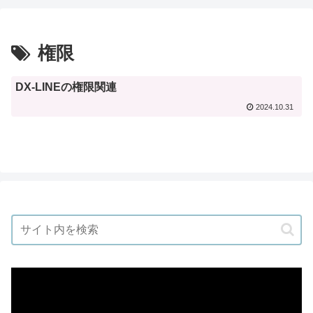
権限
DX-LINEの権限関連
2024.10.31
動
画