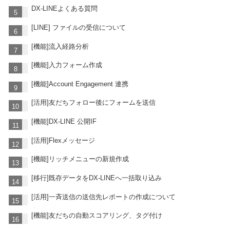
DX-LINEよくある質問
[LINE] ファイルの受信について
[機能]流入経路分析
[機能]入力フォーム作成
[機能]Account Engagement 連携
[活用]友だちフォロー後にフォームを送信
[機能]DX-LINE 公開IF
[活用]Flexメッセージ
[機能]リッチメニューの新規作成
[移行]既存データをDX-LINEへ一括取り込み
[活用]一斉送信の送信先レポートの作成について
[機能]友だちの自動スコアリング、タグ付け